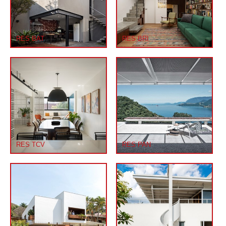
RES BAT
RES BRI
RES TCV
RES PAN