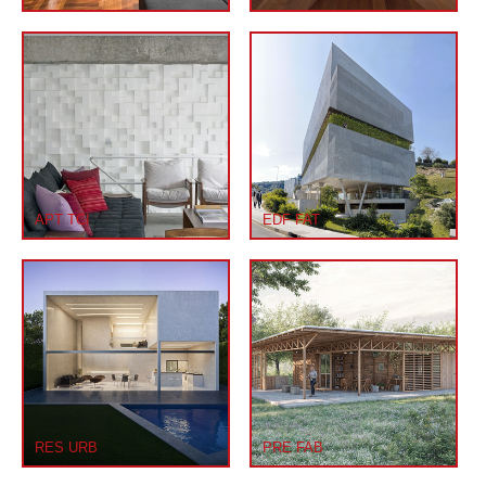
APT TCI
EDF FAT
RES URB
PRE FAB