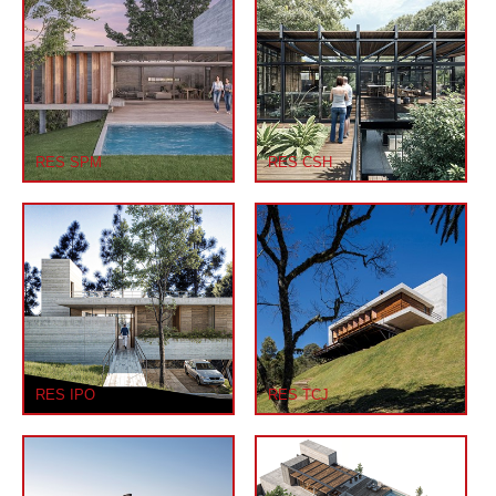
RES SPM
RES CSH
RES IPO
RES TCJ