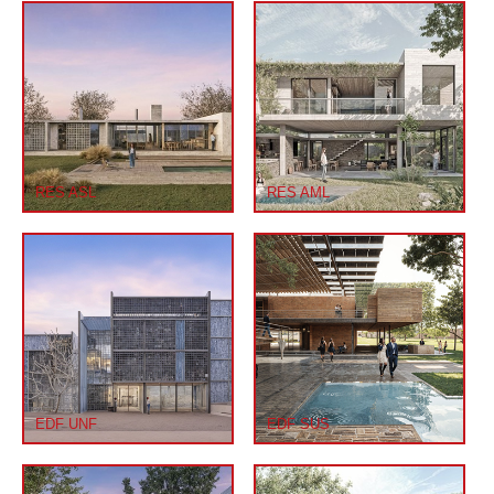
RES ASL
RES AML
EDF UNF
EDF SUS